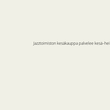
Jazztoimiston kesäkauppa palvelee kesä–hein