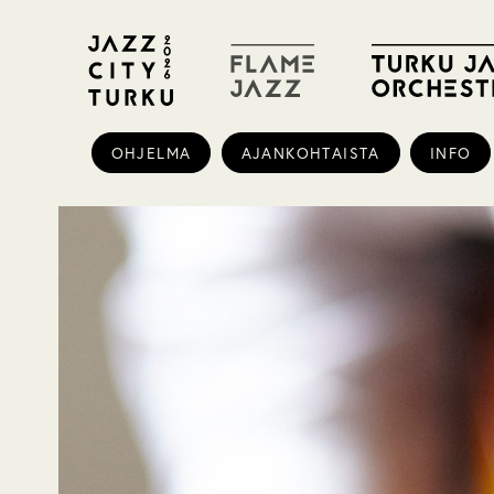
OHJELMA
AJANKOHTAISTA
INFO