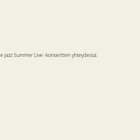
me Jazz Summer Live -konserttien yhteydessä.