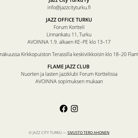
info@jazzcityturku.fi
JAZZ OFFICE TURKU
Forum Kortteli
Linnankatu 11, Turku
AVOINNA 1.9. alkaen KE–PE klo 13–17
äkuussa Kirkkopuiston Terassilla keskiviikkoisin klo 18–20 Fla
FLAME JAZZ CLUB
Nuorten ja lasten jazzklubi Forum Korttelissa
AVOINNA sopimuksen mukaan
© JAZZ CITY TURKU —
SIVUSTO
TERO AHONEN