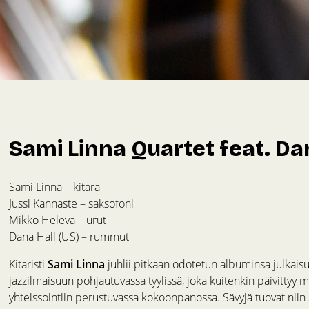
Sami Linna Quartet feat. Dan
Sami Linna – kitara
Jussi Kannaste – saksofoni
Mikko Helevä – urut
Dana Hall (US) – rummut
Kitaristi
Sami Linna
juhlii pitkään odotetun albuminsa julkaisu
jazzilmaisuun pohjautuvassa tyylissä, joka kuitenkin päivittyy
yhteissointiin perustuvassa kokoonpanossa. Sävyjä tuovat niin st