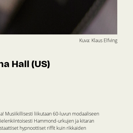
Kuva: Klaus Elfving
a Hall (US)
a! Musiikillisesti liikutaan 60-luvun modaaliseen
 mielenkiintoisesti Hammond-urkujen ja kitaran
aattiset hypnoottiset riffit kuin rikkaiden