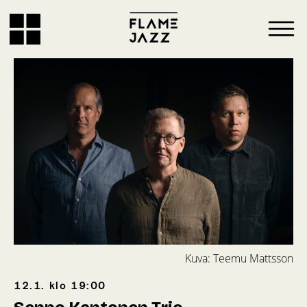
Kuva: Teemu Mattsson
12.1.
klo
19:00