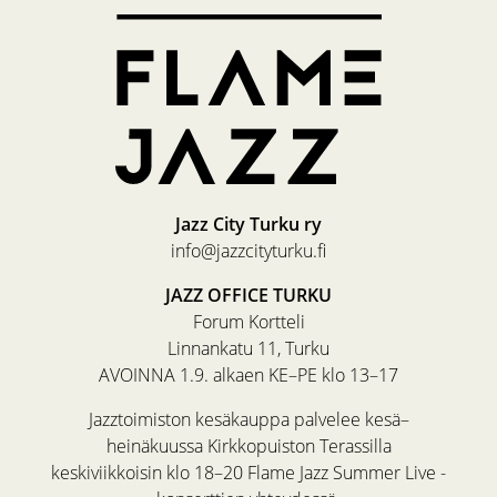
Jazz City Turku ry
info@jazzcityturku.fi
JAZZ OFFICE TURKU
Forum Kortteli
Linnankatu 11, Turku
AVOINNA 1.9. alkaen KE–PE klo 13–17
Jazztoimiston kesäkauppa palvelee kesä–
heinäkuussa Kirkkopuiston Terassilla
keskiviikkoisin klo 18–20 Flame Jazz Summer Live -