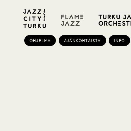
OHJELMA
AJANKOHTAISTA
INFO