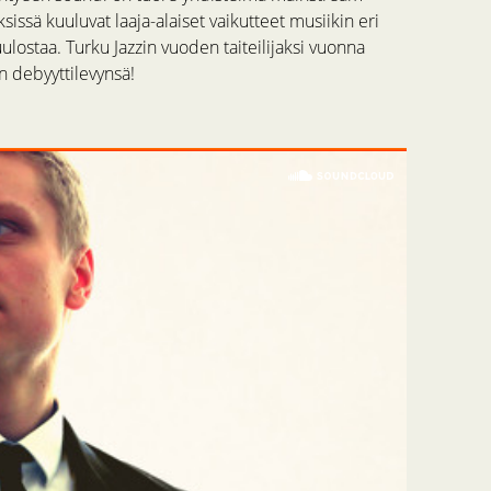
ssä kuuluvat laaja-alaiset vaikutteet musiikin eri
ulostaa. Turku Jazzin vuoden taiteilijaksi vuonna
n debyyttilevynsä!