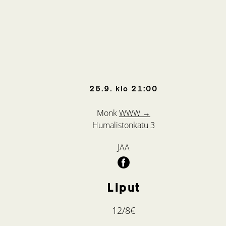
25.9.
klo
21:00
Monk
WWW →
Humalistonkatu 3
JAA
Liput
12/8€