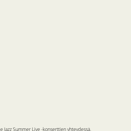
me Jazz Summer Live -konserttien yhteydessä.