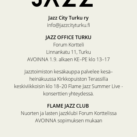
Jazz City Turku ry
info@jazzcityturku.fi
JAZZ OFFICE TURKU
Forum Kortteli
Linnankatu 11, Turku
AVOINNA 1.9. alkaen KE–PE klo 13–17
Jazztoimiston kesäkauppa palvelee kesä–
heinäkuussa Kirkkopuiston Terassilla
keskiviikkoisin klo 18–20 Flame Jazz Summer Live -
konserttien yhteydessä.
FLAME JAZZ CLUB
Nuorten ja lasten jazzklubi Forum Korttelissa
AVOINNA sopimuksen mukaan