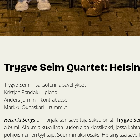
Trygve Seim Quartet: Helsin
Trygve Seim – saksofoni ja sävellykset
Kristjan Randalu – piano
Anders Jormin – kontrabasso
Markku Ounaskari – rummut
Helsinki Songs
on norjalaisen säveltäjä-saksofonisti
Trygve Se
albumi. Albumia kuvaillaan uuden ajan klassikoksi, jossa koht
pohjoismainen tyylitaju. Suurimmaksi osaksi Helsingissä sävel