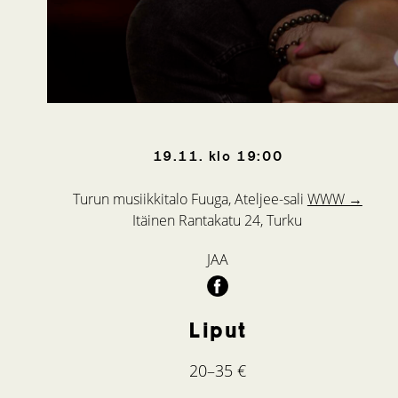
19.11.
klo
19:00
Turun musiikkitalo Fuuga, Ateljee-sali
WWW →
Itäinen Rantakatu 24, Turku
JAA
Liput
20–35 €