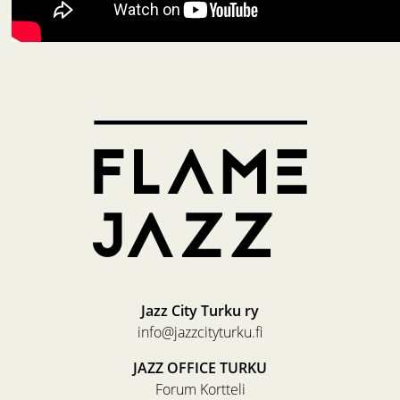
Jazz City Turku ry
info@jazzcityturku.fi
JAZZ OFFICE TURKU
Forum Kortteli