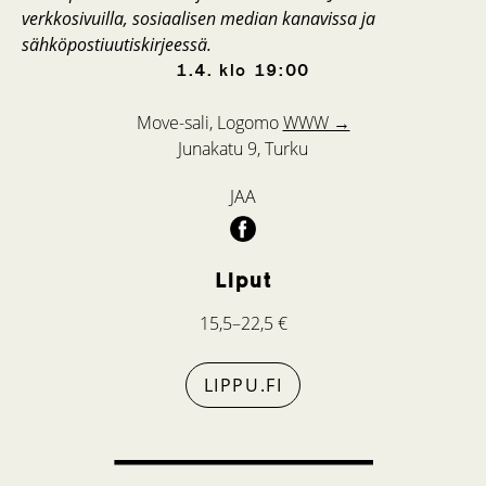
verkkosivuilla, sosiaalisen median kanavissa ja
sähköpostiuutiskirjeessä.
1.4.
klo
19:00
Move-sali, Logomo
WWW →
Junakatu 9, Turku
JAA
Liput
15,5–22,5 €
LIPPU.FI