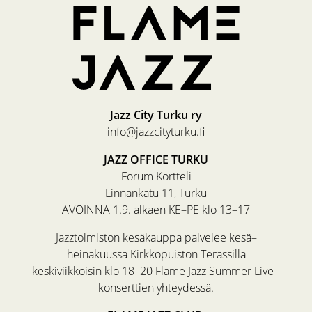
Jazz City Turku ry
info@jazzcityturku.fi
JAZZ OFFICE TURKU
Forum Kortteli
Linnankatu 11, Turku
AVOINNA 1.9. alkaen KE–PE klo 13–17
Jazztoimiston kesäkauppa palvelee kesä–
heinäkuussa Kirkkopuiston Terassilla
keskiviikkoisin klo 18–20 Flame Jazz Summer Live -
konserttien yhteydessä.