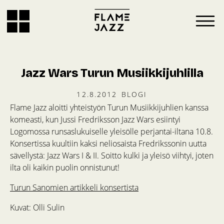
Jazz Wars Turun Musiikkijuhlilla
12.8.2012
BLOGI
Flame Jazz aloitti yhteistyön Turun Musiikkijuhlien kanssa
komeasti, kun Jussi Fredriksson Jazz Wars esiintyi
Logomossa runsaslukuiselle yleisölle perjantai-iltana 10.8.
Konsertissa kuultiin kaksi neliosaista Fredrikssonin uutta
sävellystä: Jazz Wars I & II. Soitto kulki ja yleisö viihtyi, joten
ilta oli kaikin puolin onnistunut!
Turun Sanomien artikkeli konsertista
Kuvat: Olli Sulin