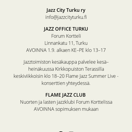
Jazz City Turku ry
info@jazzcityturku.fi
JAZZ OFFICE TURKU
Forum Kortteli
Linnankatu 11, Turku
AVOINNA 1.9. alkaen KE–PE klo 13–17
Jazztoimiston kesäkauppa palvelee kesä–
heinäkuussa Kirkkopuiston Terassilla
keskiviikkoisin klo 18–20 Flame Jazz Summer Live -
konserttien yhteydessä.
FLAME JAZZ CLUB
Nuorten ja lasten jazzklubi Forum Korttelissa
AVOINNA sopimuksen mukaan