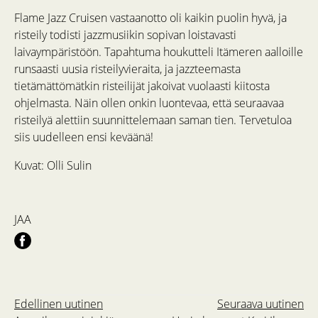
Flame Jazz Cruisen vastaanotto oli kaikin puolin hyvä, ja
risteily todisti jazzmusiikin sopivan loistavasti
laivaympäristöön. Tapahtuma houkutteli Itämeren aalloille
runsaasti uusia risteilyvieraita, ja jazzteemasta
tietämättömätkin risteilijät jakoivat vuolaasti kiitosta
ohjelmasta. Näin ollen onkin luontevaa, että seuraavaa
risteilyä alettiin suunnittelemaan saman tien. Tervetuloa
siis uudelleen ensi keväänä!
Kuvat: Olli Sulin
JAA
Edellinen uutinen
Seuraava uutinen