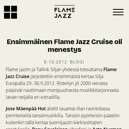
Ensimmäinen Flame Jazz Cruise oli
menestys
8.10.2012
BLOGI
Flame Jazzin ja Tallink Siljan yhdessä toteuttama
Flame
Jazz Cruise
järjestettiin ensimmäistä kertaa Silja
Europalla 29.-30.9.2012. Risteilyn yli 2000 vierasta
pääsivät nauttimaan monipuolisesta musiikkitarjonnasta
laivan neljällä eri estradilla.
Jose Mäenpää Hot
aloitti lauantai-illan ravintolassa
perinteisellä tanssimusiikilla. Tanssin pyörteisiin päästiin
kuitenkin tällä kertaa suomijazzin kärkisoittajien