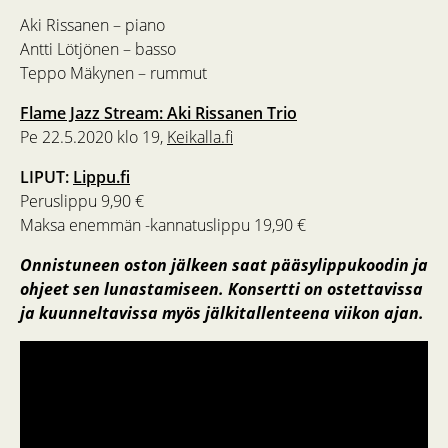
Aki Rissanen – piano
Antti Lötjönen – basso
Teppo Mäkynen – rummut
Flame Jazz Stream: Aki Rissanen Trio
Pe 22.5.2020 klo 19,
Keikalla.fi
LIPUT:
Lippu.fi
Peruslippu 9,90 €
Maksa enemmän -kannatuslippu 19,90 €
Onnistuneen oston jälkeen saat pääsylippukoodin ja
ohjeet sen lunastamiseen. Konsertti on ostettavissa
ja kuunneltavissa myös jälkitallenteena viikon ajan.