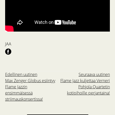
JAA
Edellinen uutinen
Seuraava uutinen
Max Zenger Globus esiintyy
Flame Jazz kuljettaa Verneri
Flame Jazzin
Pohjola Quartetin
ensimmäisessä
kotipihoille perjantaina!
striimauskonsertissa!