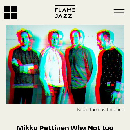
Kuva: Tuomas Timonen
Mikko Pettinen Why Not tuo