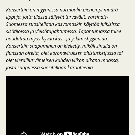
Konserttiin on myynnissä normaalia pienempi määrä
lippuja, jotta tilassa säilyvät turvavälit. Varsinais-
Suomessa suositellaan kasvomaskin käyttöä julkisissa
sisätiloissa ja yleisötapahtumissa. Tapahtumassa tulee
noudattaa myös hyvää käsi- ja yskimishygieniaa.
Konserttiin saapuminen on kielletty, mikäli sinulla on
flunssan oireita, olet koronaviruksen altistusketjussa tai
olet vieraillut viimeisen kahden viikon aikana maassa,
josta saapuessa suositellaan karanteenia.