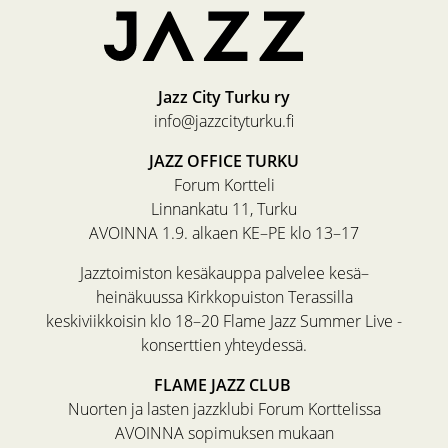
Jazz City Turku ry
info@jazzcityturku.fi
JAZZ OFFICE TURKU
Forum Kortteli
Linnankatu 11, Turku
AVOINNA 1.9. alkaen KE–PE klo 13–17
Jazztoimiston kesäkauppa palvelee kesä–
heinäkuussa Kirkkopuiston Terassilla
keskiviikkoisin klo 18–20 Flame Jazz Summer Live -
konserttien yhteydessä.
FLAME JAZZ CLUB
Nuorten ja lasten jazzklubi Forum Korttelissa
AVOINNA sopimuksen mukaan