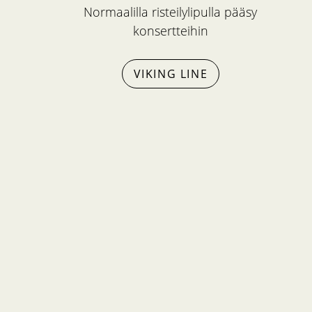
Normaalilla risteilylipulla pääsy
konsertteihin
VIKING LINE