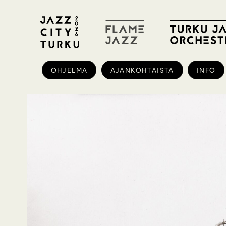
OHJELMA
AJANKOHTAISTA
INFO