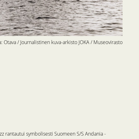
: Otava / Journalistinen kuva-arkisto JOKA / Museovirasto
Jazz rantautui symbolisesti Suomeen S/S Andania -