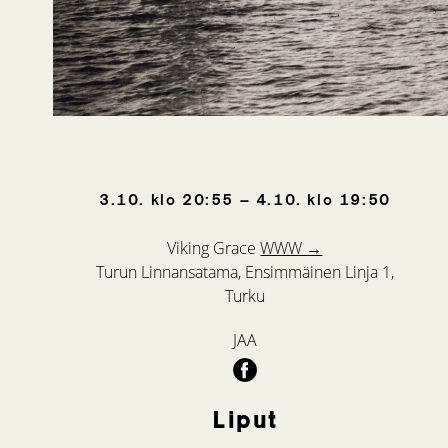
3.10.
klo
20:55
–
4.10.
klo
19:50
Viking Grace
WWW →
Turun Linnansatama, Ensimmäinen Linja 1,
Turku
JAA
Liput