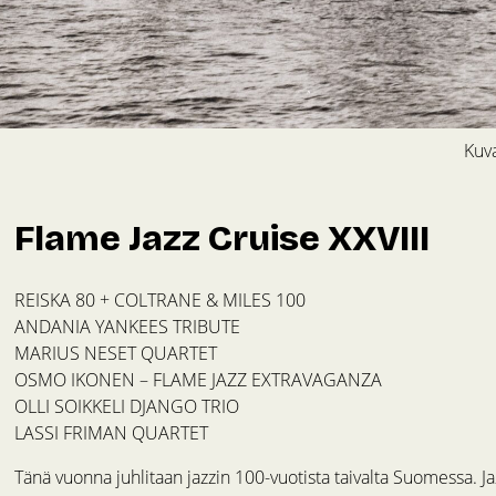
Kuva
Flame Jazz Cruise XXVIII
REISKA 80 + COLTRANE & MILES 100
ANDANIA YANKEES TRIBUTE
MARIUS NESET QUARTET
OSMO IKONEN – FLAME JAZZ EXTRAVAGANZA
OLLI SOIKKELI DJANGO TRIO
LASSI FRIMAN QUARTET
Tänä vuonna juhlitaan jazzin 100-vuotista taivalta Suomessa. 