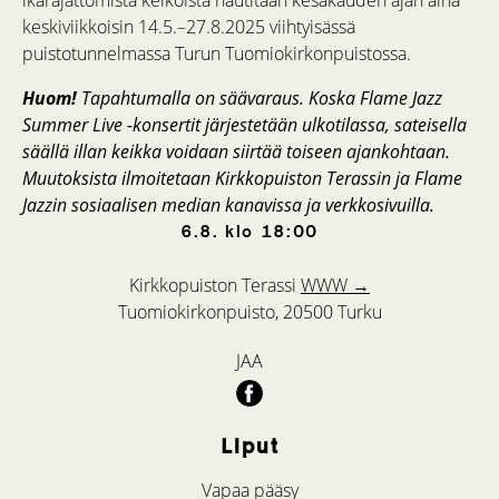
keskiviikkoisin 14.5.–27.8.2025 viihtyisässä
puistotunnelmassa Turun Tuomiokirkonpuistossa.
Huom!
Tapahtumalla on säävaraus. Koska Flame Jazz
Summer Live -konsertit järjestetään ulkotilassa, sateisella
säällä illan keikka voidaan siirtää toiseen ajankohtaan.
Muutoksista ilmoitetaan Kirkkopuiston Terassin ja Flame
Jazzin sosiaalisen median kanavissa ja verkkosivuilla.
6.8.
klo
18:00
Kirkkopuiston Terassi
WWW →
Tuomiokirkonpuisto, 20500 Turku
JAA
Liput
Vapaa pääsy