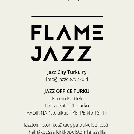
Jazz City Turku ry
info@jazzcityturku.fi
JAZZ OFFICE TURKU
Forum Kortteli
Linnankatu 11, Turku
AVOINNA 1.9. alkaen KE–PE klo 13–17
Jazztoimiston kesäkauppa palvelee kesä–
heinäkuussa Kirkkopuiston Terassilla