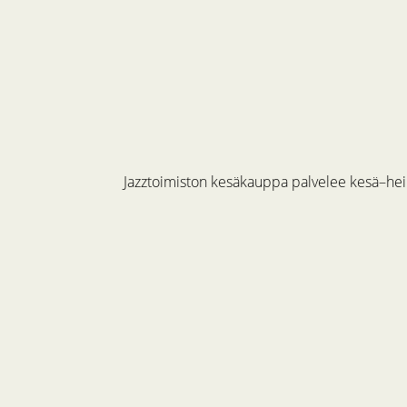
Jazztoimiston kesäkauppa palvelee kesä–hein