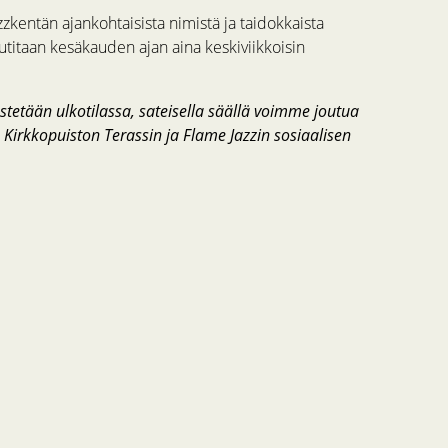
zkentän ajankohtaisista nimistä ja taidokkaista
utitaan kesäkauden ajan aina keskiviikkoisin
etään ulkotilassa, sateisella säällä voimme joutua
 Kirkkopuiston Terassin ja Flame Jazzin sosiaalisen