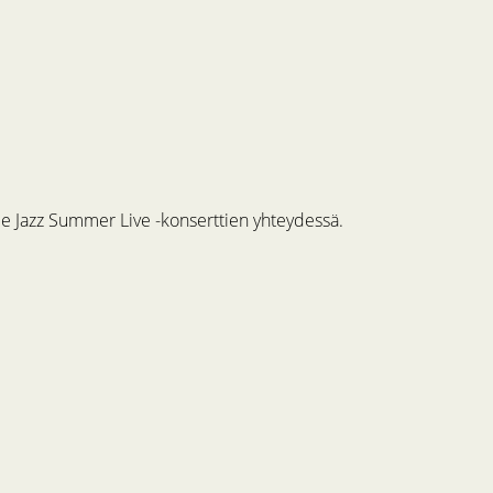
me Jazz Summer Live -konserttien yhteydessä.