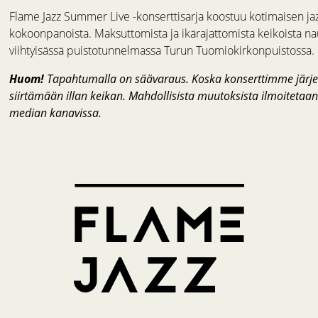
Flame Jazz Summer Live -konserttisarja koostuu kotimaisen jaz
kokoonpanoista. Maksuttomista ja ikärajattomista keikoista na
viihtyisässä puistotunnelmassa Turun Tuomiokirkonpuistossa.
Huom!
Tapahtumalla on säävaraus. Koska konserttimme järjest
siirtämään illan keikan. Mahdollisista muutoksista ilmoitetaan
median kanavissa.