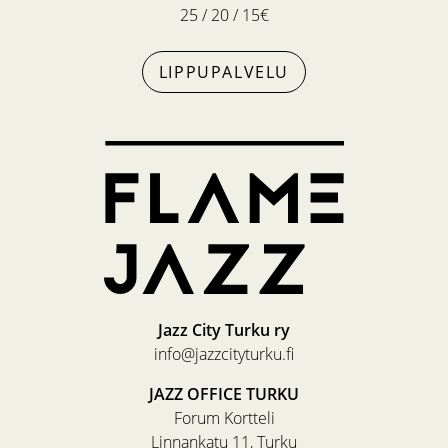
25 / 20 / 15€
LIPPUPALVELU
Jazz City Turku ry
info@jazzcityturku.fi
JAZZ OFFICE TURKU
Forum Kortteli
Linnankatu 11, Turku