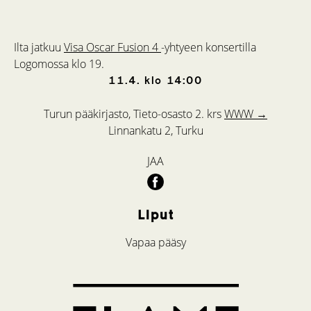
Ilta jatkuu
Visa Oscar Fusion 4
-yhtyeen konsertilla
Logomossa klo 19.
11.4.
klo
14:00
Turun pääkirjasto, Tieto-osasto 2. krs
WWW →
Linnankatu 2, Turku
JAA
Liput
Vapaa pääsy