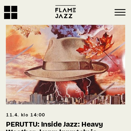
11.4.
klo
14:00
PERUTTU: Inside Jazz: Heavy