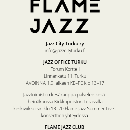
Jazz City Turku ry
info@jazzcityturku.fi
JAZZ OFFICE TURKU
Forum Kortteli
Linnankatu 11, Turku
AVOINNA 1.9. alkaen KE–PE klo 13–17
Jazztoimiston kesäkauppa palvelee kesä–
heinäkuussa Kirkkopuiston Terassilla
keskiviikkoisin klo 18–20 Flame Jazz Summer Live -
konserttien yhteydessä.
FLAME JAZZ CLUB