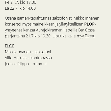
Pe 21.7. klo 17.00
La 22.7. klo 14.00
Osana Itämeri-tapahtumaa saksofonisti Mikko Innanen
konsertoi myös maineikkaan ja yllätyksellisen
PLOP
-
yhtyeensä kanssa Aurajokirannan liepeillä Bar Ö:ssä
perjantaina 21.7 klo 19.30. Liput keikalle myy
Tiketti
.
PLOP
Mikko Innanen – saksofoni
Ville Herrala – kontrabasso
Joonas Riippa – rummut