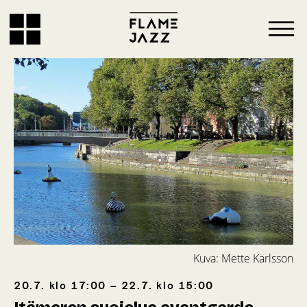
Kuva: Mette Karlsson
20.7.
klo
17:00
–
22.7.
klo
15:00