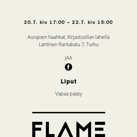
20.7.
klo
17:00
–
22.7.
klo
15:00
Aurajoen haahkat, Kirjastosillan lähellä
Läntinen Rantakatu 7, Turku
JAA
Liput
Vapaa pääsy