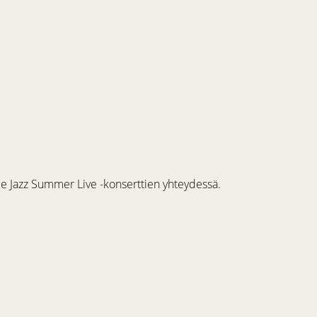
me Jazz Summer Live -konserttien yhteydessä.