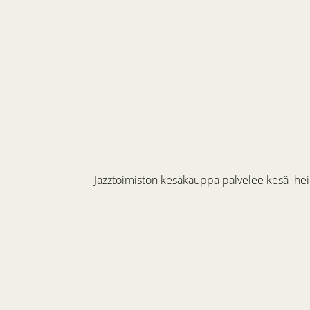
Jazztoimiston kesäkauppa palvelee kesä–hein