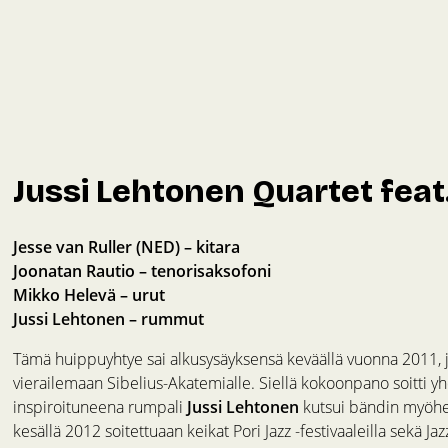
Jussi Lehtonen Quartet feat.
Jesse van Ruller (NED) – kitara
Joonatan Rautio – tenorisaksofoni
Mikko Helevä – urut
Jussi Lehtonen – rummut
Tämä huippuyhtye sai alkusysäyksensä keväällä vuonna 2011, jol
vierailemaan Sibelius-Akatemialle. Siellä kokoonpano soitti 
inspiroituneena rumpali
Jussi Lehtonen
kutsui bändin myöhe
kesällä 2012 soitettuaan keikat Pori Jazz -festivaaleilla sekä Jaz