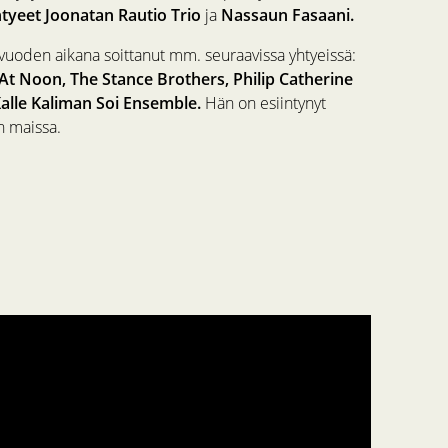
tyeet Joonatan Rautio Trio
ja
Nassaun Fasaani.
 vuoden aikana soittanut mm. seuraavissa yhtyeissä:
 Noon, The Stance Brothers, Philip Catherine
alle Kaliman Soi Ensemble.
Hän on esiintynyt
an maissa.