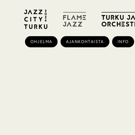
OHJELMA
AJANKOHTAISTA
INFO