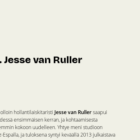
 Jesse van Ruller
loin hollantilaiskitaristi
Jesse van Ruller
saapui
yhdessä ensimmäisen kerran, ja kohtaamisesta
mmin kokoon uudelleen. Yhtye meni studioon
z-Espalla, ja tuloksena syntyi keväällä 2013 julkaistava