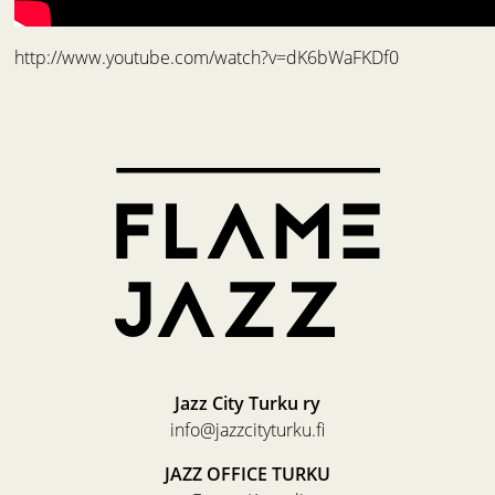
http://www.youtube.com/watch?v=dK6bWaFKDf0
Jazz City Turku ry
info@jazzcityturku.fi
JAZZ OFFICE TURKU