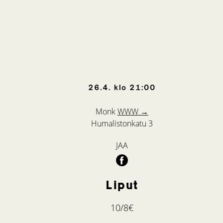
26.4.
klo
21:00
Monk
WWW →
Humalistonkatu 3
JAA
Liput
10/8€