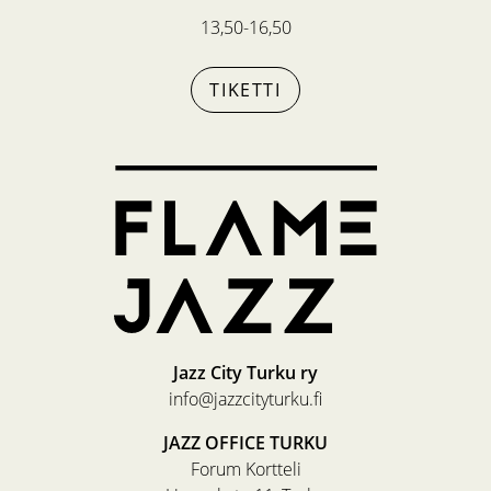
13,50-16,50
TIKETTI
Jazz City Turku ry
info@jazzcityturku.fi
JAZZ OFFICE TURKU
Forum Kortteli