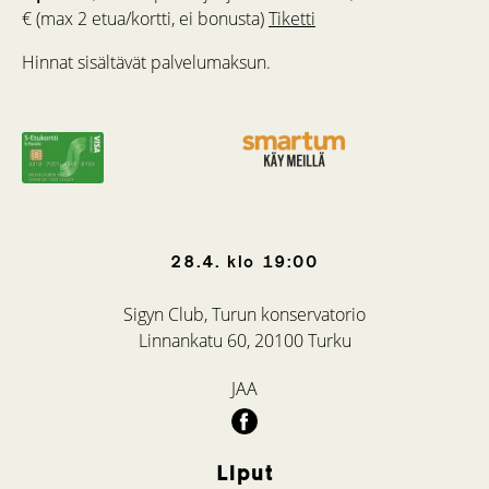
€ (max 2 etua/kortti, ei bonusta)
Tiketti
Hinnat sisältävät palvelumaksun.
28.4.
klo
19:00
Sigyn Club, Turun konservatorio
Linnankatu 60, 20100 Turku
JAA
Liput