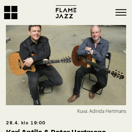
Kuva: Adinda Hertmans
28.4.
klo
19:00