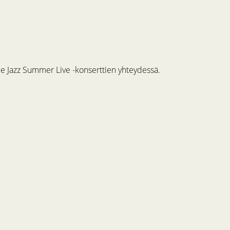
me Jazz Summer Live -konserttien yhteydessä.