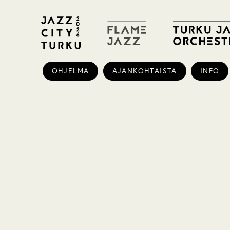
OHJELMA
AJANKOHTAISTA
INFO