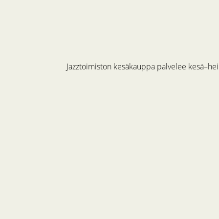
Jazztoimiston kesäkauppa palvelee kesä–hein