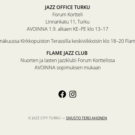
JAZZ OFFICE TURKU
Forum Kortteli
Linnankatu 11, Turku
AVOINNA 1.9. alkaen KE–PE klo 13–17
äkuussa Kirkkopuiston Terassilla keskiviikkoisin klo 18–20 Fla
FLAME JAZZ CLUB
Nuorten ja lasten jazzklubi Forum Korttelissa
AVOINNA sopimuksen mukaan
© JAZZ CITY TURKU —
SIVUSTO
TERO AHONEN