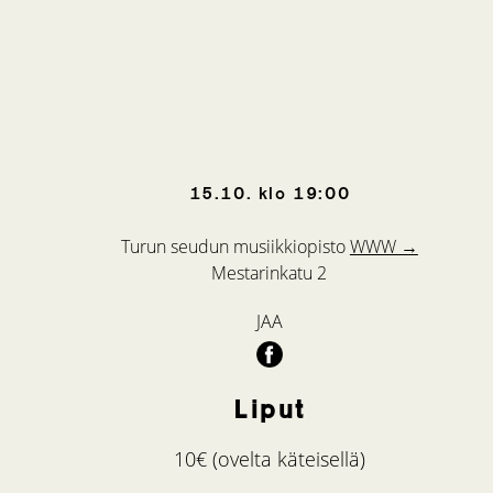
15.10.
klo
19:00
Turun seudun musiikkiopisto
WWW →
Mestarinkatu 2
JAA
Liput
10€ (ovelta käteisellä)