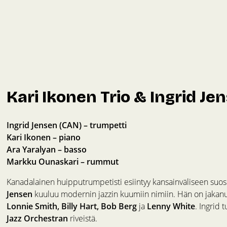
Kari Ikonen Trio & Ingrid Je
Ingrid Jensen (CAN) – trumpetti
Kari Ikonen – piano
Ara Yaralyan – basso
Markku Ounaskari – rummut
Kanadalainen huipputrumpetisti esiintyy kansainväliseen su
Jensen
kuuluu modernin jazzin kuumiin nimiin. Hän on jakanu
Lonnie Smith, Billy Hart, Bob Berg
ja
Lenny White
. Ingrid
Jazz Orchestran
riveistä.