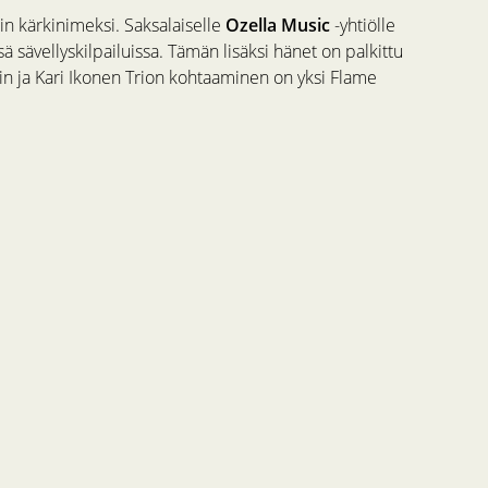
in kärkinimeksi. Saksalaiselle
Ozella Music
-yhtiölle
 sävellyskilpailuissa. Tämän lisäksi hänet on palkittu
nin ja Kari Ikonen Trion kohtaaminen on yksi Flame