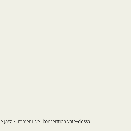
me Jazz Summer Live -konserttien yhteydessä.