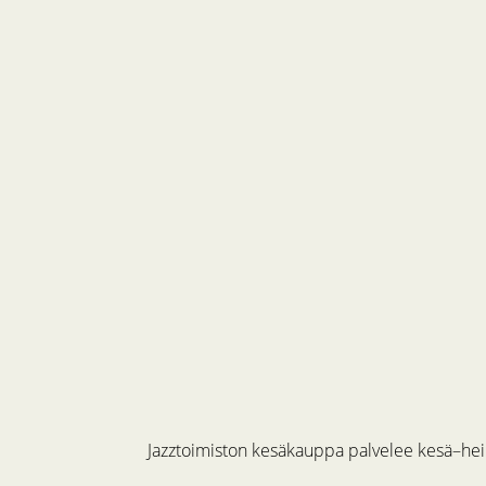
Jazztoimiston kesäkauppa palvelee kesä–hein