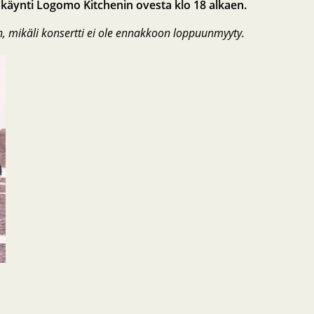
nkäynti Logomo Kitchenin ovesta klo 18 alkaen.
n, mikäli konsertti ei ole ennakkoon loppuunmyyty.