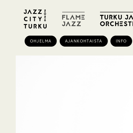
OHJELMA
AJANKOHTAISTA
INFO