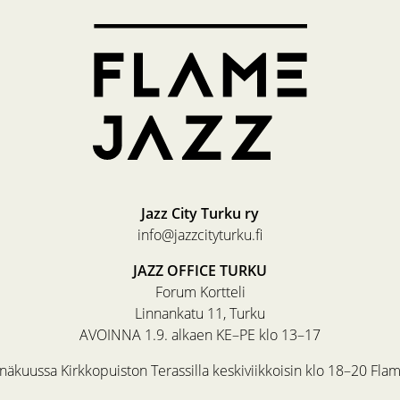
Jazz City Turku ry
info@jazzcityturku.fi
JAZZ OFFICE TURKU
Forum Kortteli
Linnankatu 11, Turku
AVOINNA 1.9. alkaen KE–PE klo 13–17
äkuussa Kirkkopuiston Terassilla keskiviikkoisin klo 18–20 Fla