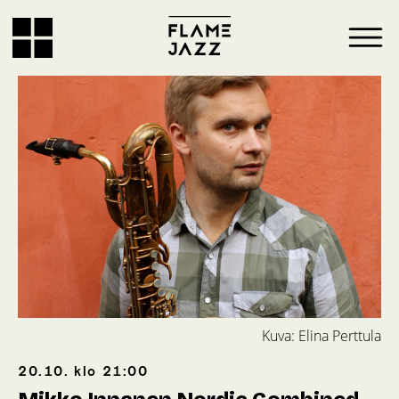
Kuva: Elina Perttula
20.10.
klo
21:00