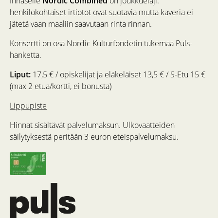
Innaselle
Nordic Combined
on joukkuelaji:
henkilökohtaiset irtiotot ovat suotavia mutta kaveria ei
jätetä vaan maaliin saavutaan rinta rinnan.
Konsertti on osa Nordic Kulturfondetin tukemaa Puls-
hanketta.
Liput:
17,5 € / opiskelijat ja eläkeläiset 13,5 € / S-Etu 15 €
(max 2 etua/kortti, ei bonusta)
Lippupiste
Hinnat sisältävät palvelumaksun. Ulkovaatteiden
säilytyksestä peritään 3 euron eteispalvelumaksu.