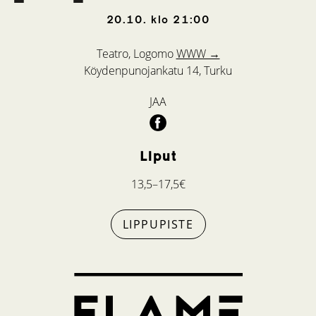
20.10.
klo
21:00
Teatro, Logomo
WWW →
Köydenpunojankatu 14, Turku
JAA
Liput
13,5–17,5€
LIPPUPISTE