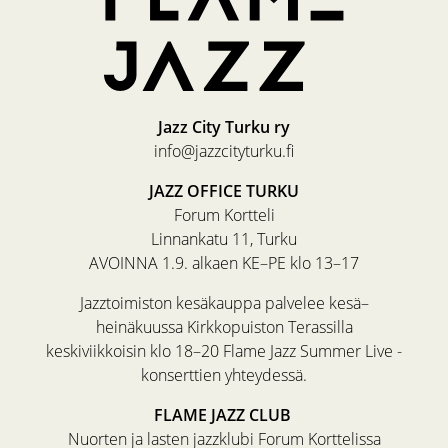
Jazz City Turku ry
info@jazzcityturku.fi
JAZZ OFFICE TURKU
Forum Kortteli
Linnankatu 11, Turku
AVOINNA 1.9. alkaen KE–PE klo 13–17
Jazztoimiston kesäkauppa palvelee kesä–
heinäkuussa Kirkkopuiston Terassilla
keskiviikkoisin klo 18–20 Flame Jazz Summer Live -
konserttien yhteydessä.
FLAME JAZZ CLUB
Nuorten ja lasten jazzklubi Forum Korttelissa