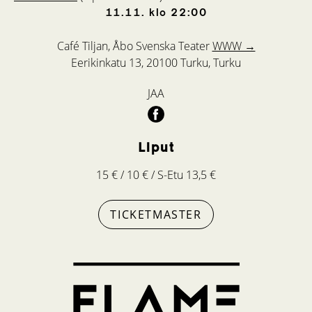
11.11.
klo
22:00
Café Tiljan, Åbo Svenska Teater
WWW →
Eerikinkatu 13, 20100 Turku, Turku
JAA
Liput
15 € / 10 € / S-Etu 13,5 €
TICKETMASTER