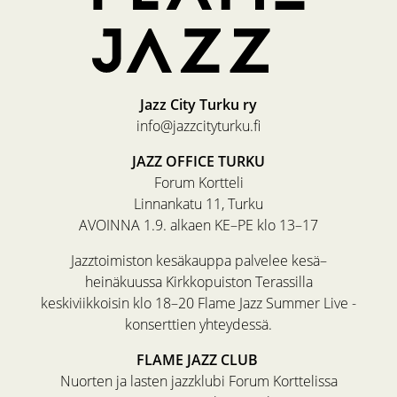
Jazz City Turku ry
info@jazzcityturku.fi
JAZZ OFFICE TURKU
Forum Kortteli
Linnankatu 11, Turku
AVOINNA 1.9. alkaen KE–PE klo 13–17
Jazztoimiston kesäkauppa palvelee kesä–
heinäkuussa Kirkkopuiston Terassilla
keskiviikkoisin klo 18–20 Flame Jazz Summer Live -
konserttien yhteydessä.
FLAME JAZZ CLUB
Nuorten ja lasten jazzklubi Forum Korttelissa