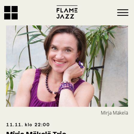
Mirja Mäkelä
11.11.
klo
22:00