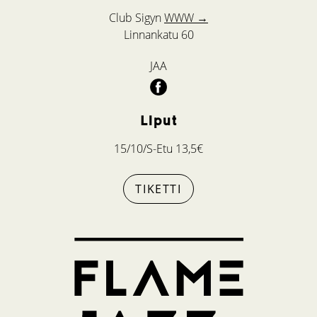
Club Sigyn
WWW →
Linnankatu 60
JAA
Liput
15/10/S-Etu 13,5€
TIKETTI