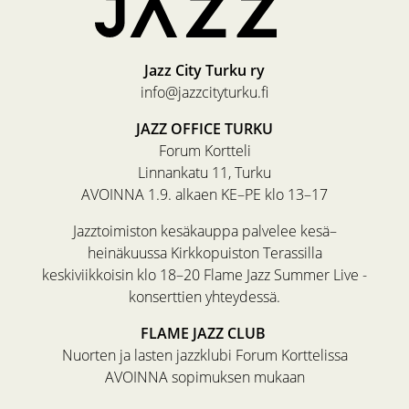
Jazz City Turku ry
info@jazzcityturku.fi
JAZZ OFFICE TURKU
Forum Kortteli
Linnankatu 11, Turku
AVOINNA 1.9. alkaen KE–PE klo 13–17
Jazztoimiston kesäkauppa palvelee kesä–
heinäkuussa Kirkkopuiston Terassilla
keskiviikkoisin klo 18–20 Flame Jazz Summer Live -
konserttien yhteydessä.
FLAME JAZZ CLUB
Nuorten ja lasten jazzklubi Forum Korttelissa
AVOINNA sopimuksen mukaan