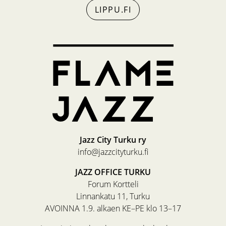
LIPPU.FI
Jazz City Turku ry
info@jazzcityturku.fi
JAZZ OFFICE TURKU
Forum Kortteli
Linnankatu 11, Turku
AVOINNA 1.9. alkaen KE–PE klo 13–17