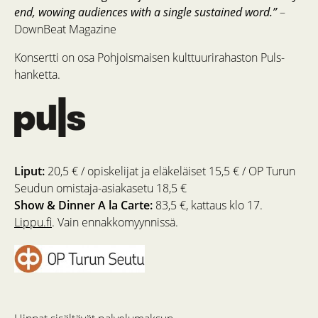
end, wowing audiences with a single sustained word.”
–
DownBeat Magazine
Konsertti on osa Pohjoismaisen kulttuurirahaston Puls-
hanketta.
Liput:
20,5 € / opiskelijat ja eläkeläiset 15,5 € / OP Turun
Seudun omistaja-asiakasetu 18,5 €
Show & Dinner A la Carte:
83,5 €, kattaus klo 17.
Lippu.fi
. Vain ennakkomyynnissä.