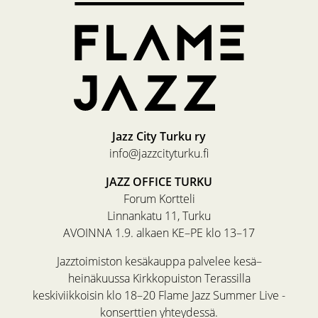
Jazz City Turku ry
info@jazzcityturku.fi
JAZZ OFFICE TURKU
Forum Kortteli
Linnankatu 11, Turku
AVOINNA 1.9. alkaen KE–PE klo 13–17
Jazztoimiston kesäkauppa palvelee kesä–
heinäkuussa Kirkkopuiston Terassilla
keskiviikkoisin klo 18–20 Flame Jazz Summer Live -
konserttien yhteydessä.