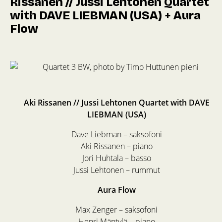
Rissanen // Jussi Lehtonen Quartet
with DAVE LIEBMAN (USA) + Aura
Flow
Aki Rissanen // Jussi Lehtonen Quartet with DAVE
LIEBMAN (USA)
Dave Liebman – saksofoni
Aki Rissanen – piano
Jori Huhtala – basso
Jussi Lehtonen – rummut
Aura Flow
Max Zenger – saksofoni
Henri Mäntylä – piano