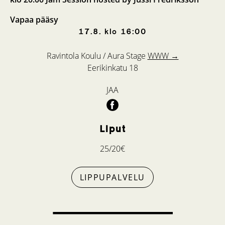
Vapaa pääsy
17.8.
klo
16:00
Ravintola Koulu / Aura Stage
WWW →
Eerikinkatu 18
JAA
Liput
25/20€
LIPPUPALVELU