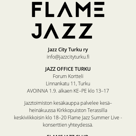
Jazz City Turku ry
info@jazzcityturku.fi
JAZZ OFFICE TURKU
Forum Kortteli
Linnankatu 11, Turku
AVOINNA 1.9. alkaen KE–PE klo 13–17
Jazztoimiston kesäkauppa palvelee kesä–
heinäkuussa Kirkkopuiston Terassilla
keskiviikkoisin klo 18–20 Flame Jazz Summer Live -
konserttien yhteydessä.