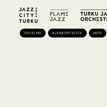
OHJELMA
AJANKOHTAISTA
INFO