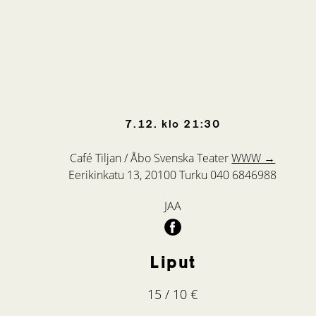
7.12.
klo
21:30
Café Tiljan / Åbo Svenska Teater
WWW →
Eerikinkatu 13, 20100 Turku
040 6846988
JAA
Liput
15 / 10 €