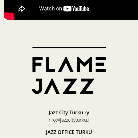
Jazz City Turku ry
info@jazzcityturku.fi
JAZZ OFFICE TURKU