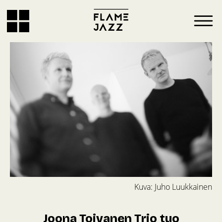
Kuva: Juho Luukkainen
Joona Toivanen Trio tuo