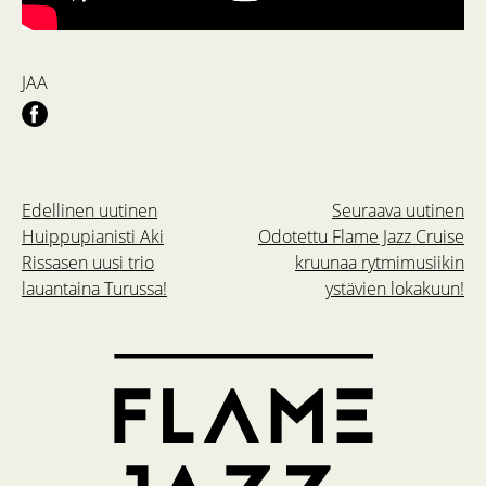
JAA
Edellinen uutinen
Seuraava uutinen
Huippupianisti Aki
Odotettu Flame Jazz Cruise
Rissasen uusi trio
kruunaa rytmimusiikin
lauantaina Turussa!
ystävien lokakuun!