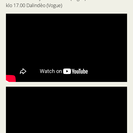
klo 17.00 Dalindèo (Vogue)