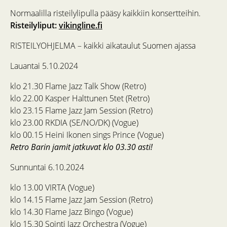
Normaalilla risteilylipulla pääsy kaikkiin konsertteihin.
Risteilyliput:
vikingline.fi
RISTEILYOHJELMA – kaikki aikataulut Suomen ajassa
Lauantai 5.10.2024
klo 21.30 Flame Jazz Talk Show (Retro)
klo 22.00 Kasper Halttunen 5tet (Retro)
klo 23.15 Flame Jazz Jam Session (Retro)
klo 23.00 RKDIA (SE/NO/DK) (Vogue)
klo 00.15 Heini Ikonen sings Prince (Vogue)
Retro Barin jamit jatkuvat klo 03.30 asti!
Sunnuntai 6.10.2024
klo 13.00 VIRTA (Vogue)
klo 14.15 Flame Jazz Jam Session (Retro)
klo 14.30 Flame Jazz Bingo (Vogue)
klo 15.30 Sointi Jazz Orchestra (Vogue)