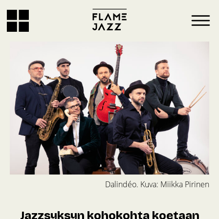
Dalindéo. Kuva: Miikka Pirinen
Jazzsyksyn kohokohta koetaan