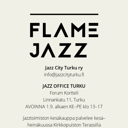
Jazz City Turku ry
info@jazzcityturku.fi
JAZZ OFFICE TURKU
Forum Kortteli
Linnankatu 11, Turku
AVOINNA 1.9. alkaen KE–PE klo 13–17
Jazztoimiston kesäkauppa palvelee kesä–
heinäkuussa Kirkkopuiston Terassilla