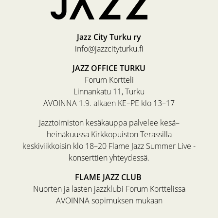
Jazz City Turku ry
info@jazzcityturku.fi
JAZZ OFFICE TURKU
Forum Kortteli
Linnankatu 11, Turku
AVOINNA 1.9. alkaen KE–PE klo 13–17
Jazztoimiston kesäkauppa palvelee kesä–
heinäkuussa Kirkkopuiston Terassilla
keskiviikkoisin klo 18–20 Flame Jazz Summer Live -
konserttien yhteydessä.
FLAME JAZZ CLUB
Nuorten ja lasten jazzklubi Forum Korttelissa
AVOINNA sopimuksen mukaan