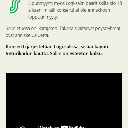
Lipunmyynti myös Logi-salin baaritiskillä klo 18
alkaen, mikäli konsertti ei ole ennakkoon
loppuunmyyty.
Salin etuosa on ikärajaton. Takana sijaitsevat pöytäryhmät
ovat anniskelualuetta.
Konsertti järjestetään Logi-salissa, sisäänkäynti
Veturikadun kautta. Saliin on esteetön kulku.