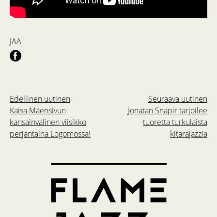
JAA
Edellinen uutinen
Seuraava uutinen
Kaisa Mäensivun
Jonatan Snapir tarjoilee
kansainvälinen viisikko
tuoretta turkulaista
perjantaina Logomossa!
kitarajazzia