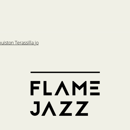
uiston Terassilla jo