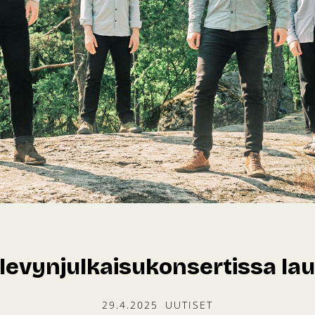
 levynjulkaisukonsertissa la
29.4.2025
UUTISET