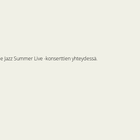
me Jazz Summer Live -konserttien yhteydessä.