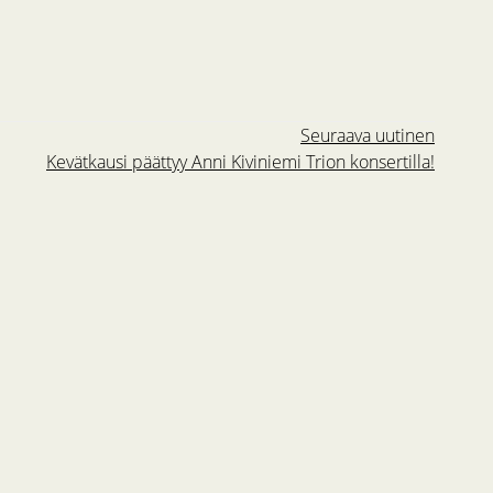
Seuraava uutinen
Kevätkausi päättyy Anni Kiviniemi Trion konsertilla!