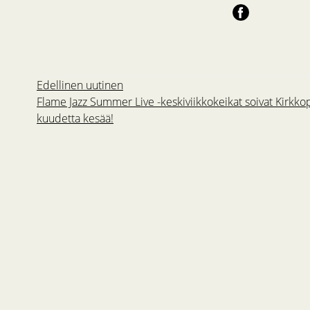
Edellinen uutinen
Flame Jazz Summer Live -keskiviikkokeikat soivat Kirkkop
kuudetta kesää!