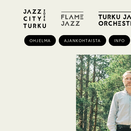
OHJELMA
AJANKOHTAISTA
INFO