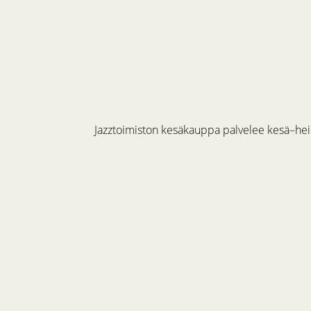
Jazztoimiston kesäkauppa palvelee kesä–hein