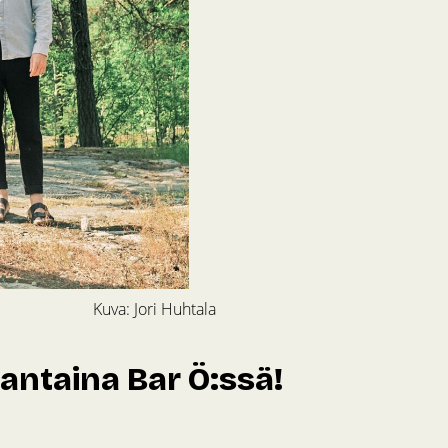
Kuva: Jori Huhtala
uantaina Bar Ö:ssä!