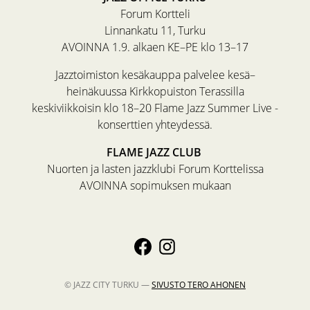
Forum Kortteli
Linnankatu 11, Turku
AVOINNA 1.9. alkaen KE–PE klo 13–17
Jazztoimiston kesäkauppa palvelee kesä–
heinäkuussa Kirkkopuiston Terassilla
keskiviikkoisin klo 18–20 Flame Jazz Summer Live -
konserttien yhteydessä.
FLAME JAZZ CLUB
Nuorten ja lasten jazzklubi Forum Korttelissa
AVOINNA sopimuksen mukaan
© JAZZ CITY TURKU —
SIVUSTO
TERO AHONEN