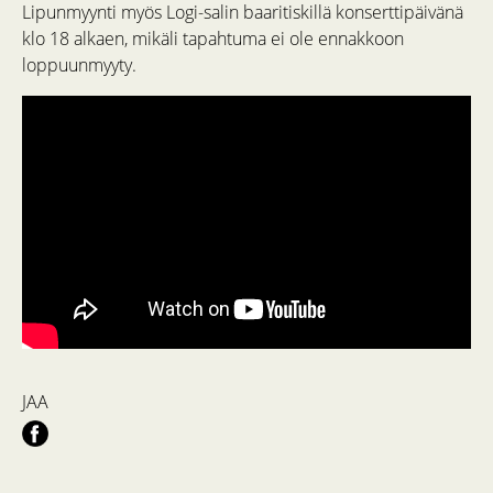
Lipunmyynti myös Logi-salin baaritiskillä konserttipäivänä
klo 18 alkaen, mikäli tapahtuma ei ole ennakkoon
loppuunmyyty.
JAA