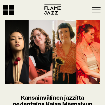
Kansainvälinen jazzilta
perjantaina Kaisa Mäensivun