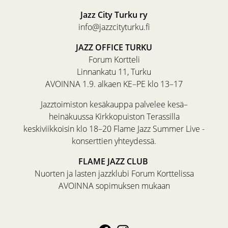
Jazz City Turku ry
info@jazzcityturku.fi
JAZZ OFFICE TURKU
Forum Kortteli
Linnankatu 11, Turku
AVOINNA 1.9. alkaen KE–PE klo 13–17
Jazztoimiston kesäkauppa palvelee kesä–
heinäkuussa Kirkkopuiston Terassilla
keskiviikkoisin klo 18–20 Flame Jazz Summer Live -
konserttien yhteydessä.
FLAME JAZZ CLUB
Nuorten ja lasten jazzklubi Forum Korttelissa
AVOINNA sopimuksen mukaan