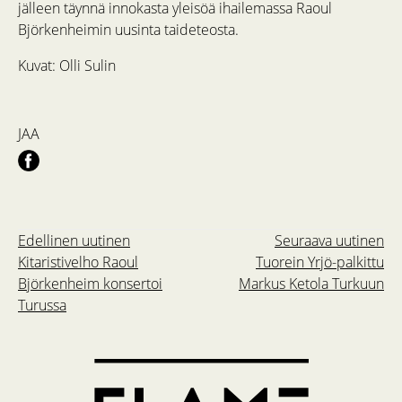
jälleen täynnä innokasta yleisöä ihailemassa Raoul
Björkenheimin uusinta taideteosta.
Kuvat: Olli Sulin
JAA
Edellinen uutinen
Seuraava uutinen
Kitaristivelho Raoul
Tuorein Yrjö-palkittu
Björkenheim konsertoi
Markus Ketola Turkuun
Turussa