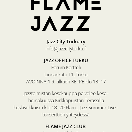
Jazz City Turku ry
info@jazzcityturku.fi
JAZZ OFFICE TURKU
Forum Kortteli
Linnankatu 11, Turku
AVOINNA 1.9. alkaen KE–PE klo 13–17
Jazztoimiston kesäkauppa palvelee kesä–
heinäkuussa Kirkkopuiston Terassilla
keskiviikkoisin klo 18–20 Flame Jazz Summer Live -
konserttien yhteydessä.
FLAME JAZZ CLUB