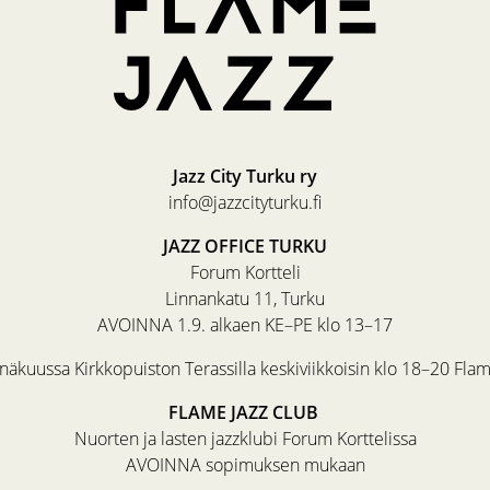
Jazz City Turku ry
info@jazzcityturku.fi
JAZZ OFFICE TURKU
Forum Kortteli
Linnankatu 11, Turku
AVOINNA 1.9. alkaen KE–PE klo 13–17
äkuussa Kirkkopuiston Terassilla keskiviikkoisin klo 18–20 Fla
FLAME JAZZ CLUB
Nuorten ja lasten jazzklubi Forum Korttelissa
AVOINNA sopimuksen mukaan