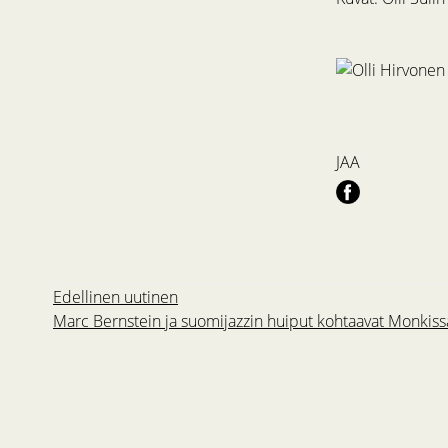
JAA
Edellinen uutinen
Marc Bernstein ja suomijazzin huiput kohtaavat Monkiss