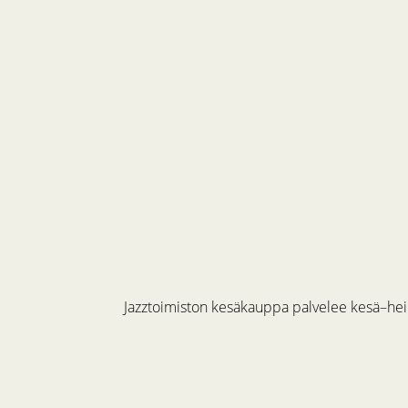
Jazztoimiston kesäkauppa palvelee kesä–hein