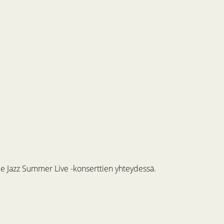
me Jazz Summer Live -konserttien yhteydessä.