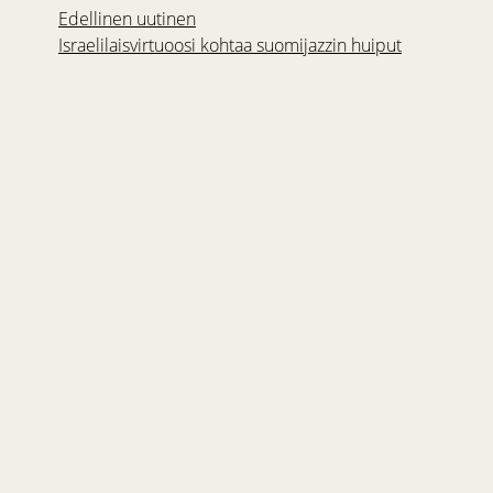
Edellinen uutinen
Israelilaisvirtuoosi kohtaa suomijazzin huiput