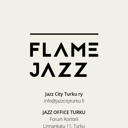
Jazz City Turku ry
info@jazzcityturku.fi
JAZZ OFFICE TURKU
Forum Kortteli
Linnankatu 11, Turku