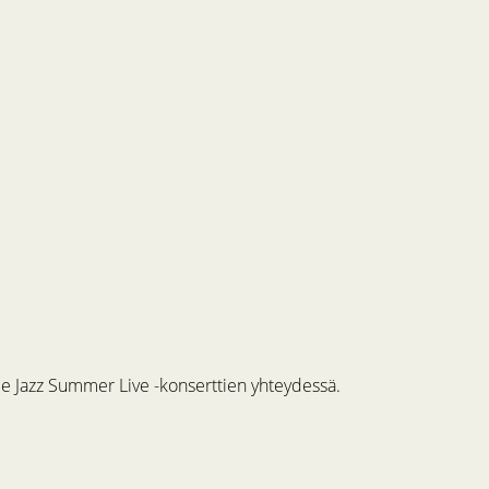
me Jazz Summer Live -konserttien yhteydessä.