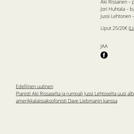
Aki Rissanen – 
Jori Huhtala – b
Jussi Lehtonen
Liput 25/20€ (
L
JAA
Edellinen uutinen
Pianisti Aki Rissaselta ja rumpali Jussi Lehtoselta uusi a
amerikkalaissaksofonisti Dave Liebmanin kanssa