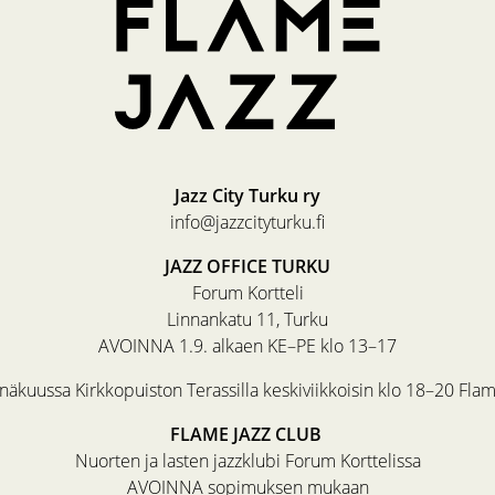
Jazz City Turku ry
info@jazzcityturku.fi
JAZZ OFFICE TURKU
Forum Kortteli
Linnankatu 11, Turku
AVOINNA 1.9. alkaen KE–PE klo 13–17
äkuussa Kirkkopuiston Terassilla keskiviikkoisin klo 18–20 Fla
FLAME JAZZ CLUB
Nuorten ja lasten jazzklubi Forum Korttelissa
AVOINNA sopimuksen mukaan