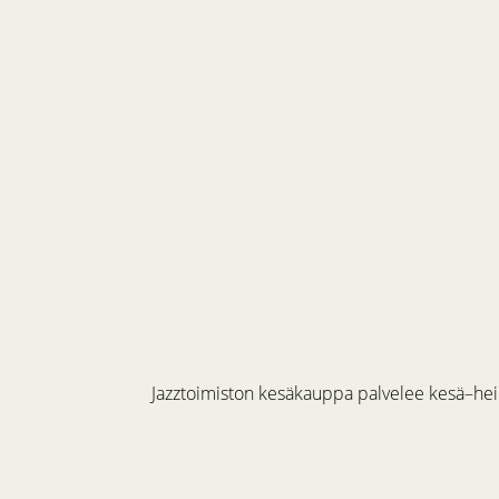
Jazztoimiston kesäkauppa palvelee kesä–hein