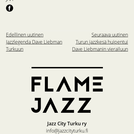
Edellinen uutinen
Seuraava uutinen
Jazzlegenda Dave Liebman
Turun jazzkesä huipentui
Turkuun
Dave Liebmanin vierailuun
Jazz City Turku ry
info@jazzcityturku.fi