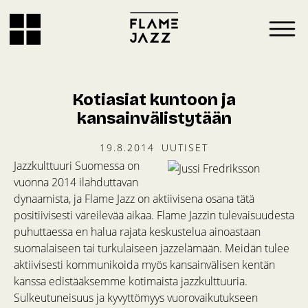
Kotiasiat kuntoon ja
kansainvälistytään
19.8.2014
UUTISET
Jazzkulttuuri Suomessa on
vuonna 2014 ilahduttavan
dynaamista, ja Flame Jazz on aktiivisena osana tätä
positiivisesti väreilevää aikaa. Flame Jazzin tulevaisuudesta
puhuttaessa en halua rajata keskustelua ainoastaan
suomalaiseen tai turkulaiseen jazzelämään. Meidän tulee
aktiivisesti kommunikoida myös kansainvälisen kentän
kanssa edistääksemme kotimaista jazzkulttuuria.
Sulkeutuneisuus ja kyvyttömyys vuorovaikutukseen