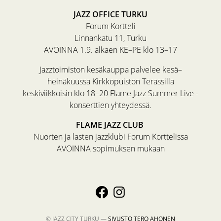
JAZZ OFFICE TURKU
Forum Kortteli
Linnankatu 11, Turku
AVOINNA 1.9. alkaen KE–PE klo 13–17
Jazztoimiston kesäkauppa palvelee kesä–
heinäkuussa Kirkkopuiston Terassilla
keskiviikkoisin klo 18–20 Flame Jazz Summer Live -
konserttien yhteydessä.
FLAME JAZZ CLUB
Nuorten ja lasten jazzklubi Forum Korttelissa
AVOINNA sopimuksen mukaan
© JAZZ CITY TURKU —
SIVUSTO
TERO AHONEN