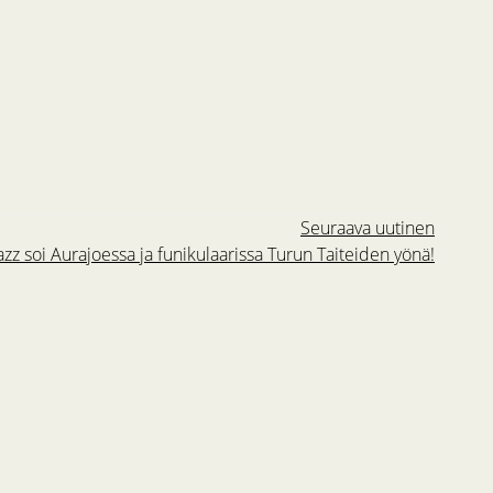
Seuraava uutinen
azz soi Aurajoessa ja funikulaarissa Turun Taiteiden yönä!