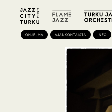
OHJELMA
AJANKOHTAISTA
INFO