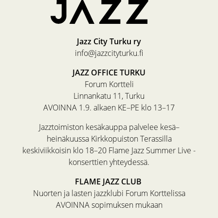
Jazz City Turku ry
info@jazzcityturku.fi
JAZZ OFFICE TURKU
Forum Kortteli
Linnankatu 11, Turku
AVOINNA 1.9. alkaen KE–PE klo 13–17
Jazztoimiston kesäkauppa palvelee kesä–
heinäkuussa Kirkkopuiston Terassilla
keskiviikkoisin klo 18–20 Flame Jazz Summer Live -
konserttien yhteydessä.
FLAME JAZZ CLUB
Nuorten ja lasten jazzklubi Forum Korttelissa
AVOINNA sopimuksen mukaan