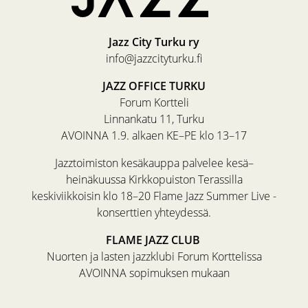
Jazz City Turku ry
info@jazzcityturku.fi
JAZZ OFFICE TURKU
Forum Kortteli
Linnankatu 11, Turku
AVOINNA 1.9. alkaen KE–PE klo 13–17
Jazztoimiston kesäkauppa palvelee kesä–
heinäkuussa Kirkkopuiston Terassilla
keskiviikkoisin klo 18–20 Flame Jazz Summer Live -
konserttien yhteydessä.
FLAME JAZZ CLUB
Nuorten ja lasten jazzklubi Forum Korttelissa
AVOINNA sopimuksen mukaan