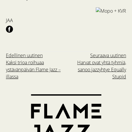
JAA
Edellinen uutinen
Seuraava uutinen
Kaksi trioa roihuaa
Harvat ovat yhtä tyhmiä,
ystävänpäivän Flame Jazz –
sanoo jazzyhtye Equally
illassa
Stupid