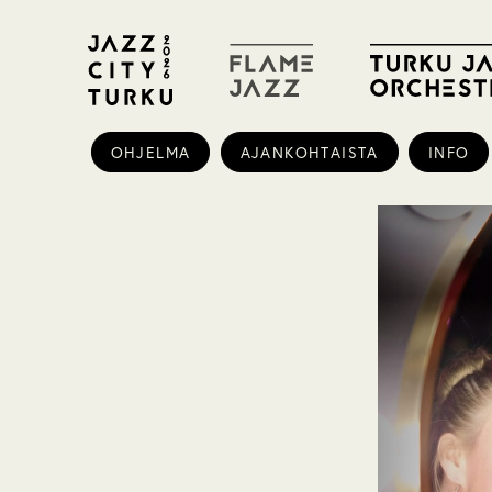
OHJELMA
AJANKOHTAISTA
INFO