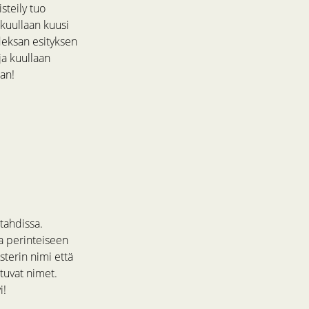
steily tuo
 kuullaan kuusi
eksan esityksen
ja kuullaan
an!
tahdissa.
a perinteiseen
sterin nimi että
tuvat nimet.
i!