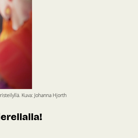
isteilyllä. Kuva: Johanna Hjorth
erellalla!