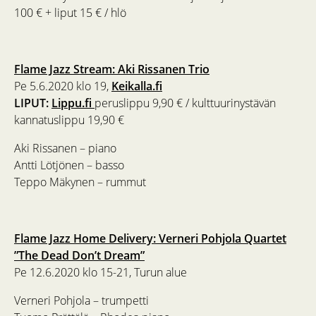
100 € + liput 15 € / hlö
Flame Jazz Stream: Aki Rissanen Trio
Pe 5.6.2020 klo 19,
Keikalla.fi
LIPUT:
Lippu.fi
peruslippu 9,90 € / kulttuurinystävän
kannatuslippu 19,90 €
Aki Rissanen – piano
Antti Lötjönen – basso
Teppo Mäkynen – rummut
Flame Jazz Home Delivery: Verneri Pohjola Quartet
”The Dead Don’t Dream”
Pe 12.6.2020 klo 15-21, Turun alue
Verneri Pohjola – trumpetti