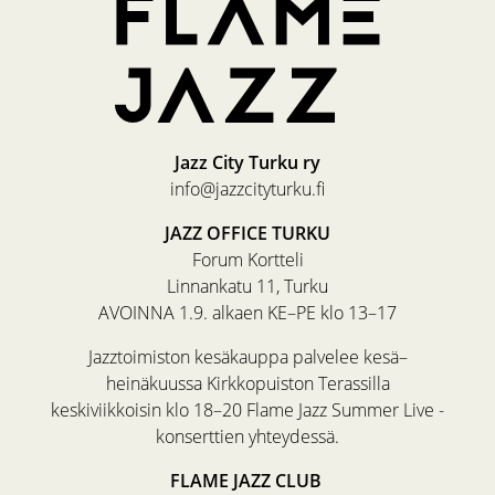
Jazz City Turku ry
info@jazzcityturku.fi
JAZZ OFFICE TURKU
Forum Kortteli
Linnankatu 11, Turku
AVOINNA 1.9. alkaen KE–PE klo 13–17
Jazztoimiston kesäkauppa palvelee kesä–
heinäkuussa Kirkkopuiston Terassilla
keskiviikkoisin klo 18–20 Flame Jazz Summer Live -
konserttien yhteydessä.
FLAME JAZZ CLUB