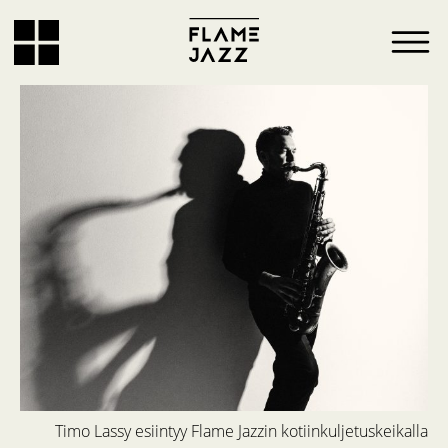
Timo Lassy esiintyy Flame Jazzin kotiinkuljetuskeikalla