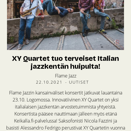
XY Quartet tuo terveiset Italian
jazzkentän huipulta!
Flame Jazz
22.10.2021
-
UUTISET
Flame Jazzin kansainväliset konsertit jatkuvat lauantaina
23.10. Logomossa. Innovatiivinen XY Quartet on yksi
italialaisen jazzkentän arvostetuimmista yhtyeistä.
Konsertista pääsee nauttimaan jälleen myös etänä
Keikalla.fi-palvelussa! Saksofonisti Nicola Fazzini ja
basisti Alessandro Fedrigo perustivat XY Quartetin vuonna