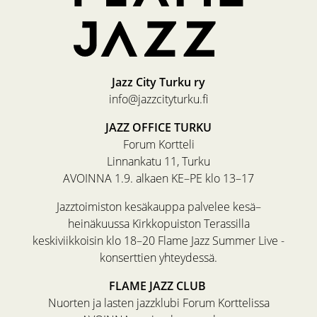
Jazz City Turku ry
info@jazzcityturku.fi
JAZZ OFFICE TURKU
Forum Kortteli
Linnankatu 11, Turku
AVOINNA 1.9. alkaen KE–PE klo 13–17
Jazztoimiston kesäkauppa palvelee kesä–
heinäkuussa Kirkkopuiston Terassilla
keskiviikkoisin klo 18–20 Flame Jazz Summer Live -
konserttien yhteydessä.
FLAME JAZZ CLUB
Nuorten ja lasten jazzklubi Forum Korttelissa