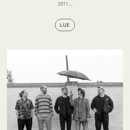
2011.…
LUE