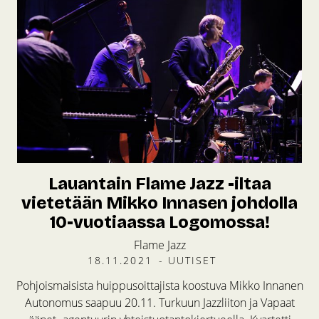
Lauantain Flame Jazz -iltaa
vietetään Mikko Innasen johdolla
10-vuotiaassa Logomossa!
Flame Jazz
18.11.2021
-
UUTISET
Pohjoismaisista huippusoittajista koostuva Mikko Innanen
Autonomus saapuu 20.11. Turkuun Jazzliiton ja Vapaat