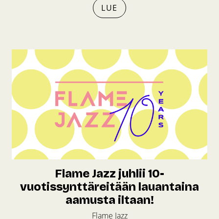
LUE
Flame Jazz juhlii 10-
vuotissynttäreitään lauantaina
aamusta iltaan!
Flame Jazz