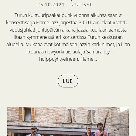
26.10.2021
-
UUTISET
Turun kulttuuripääkaupunkivuonna alkunsa saanut
konserttisarja Flame Jazz järjestää 30.10. ainutlaatuiset 10-
vuotisjuhlat! Juhlapäivän aikana jazzia kuullaan aamusta
iltaan kymmenessä eri konsertissa Turun keskustan
alueella. Mukana ovat kotimaisen jazzin kärkinimet, ja illan
kruunaa newyorkilaislaulaja Samara Joy
huippuyhtyeineen. Flame…
LUE