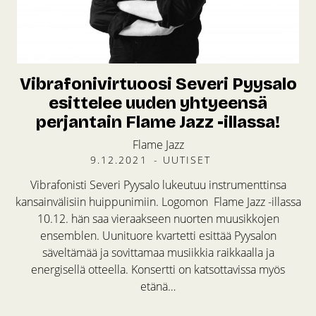
Vibrafonivirtuoosi Severi Pyysalo
esittelee uuden yhtyeensä
perjantain Flame Jazz -illassa!
Flame Jazz
9.12.2021
-
UUTISET
Vibrafonisti Severi Pyysalo lukeutuu instrumenttinsa
kansainvälisiin huippunimiin. Logomon Flame Jazz -illassa
10.12. hän saa vieraakseen nuorten muusikkojen
ensemblen. Uunituore kvartetti esittää Pyysalon
säveltämää ja sovittamaa musiikkia raikkaalla ja
energisellä otteella. Konsertti on katsottavissa myös
etänä…